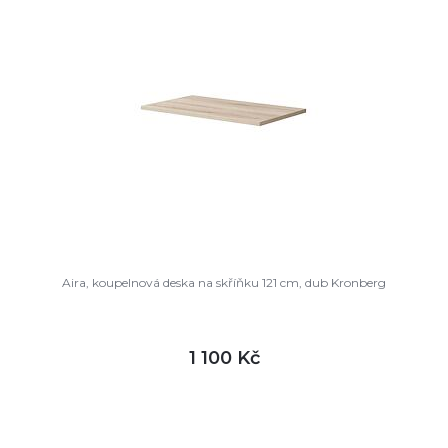
Aira, koupelnová deska na skříňku 121 cm, dub Kronberg
1 100 Kč
DETAIL
není skladem