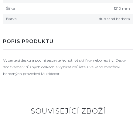
Šířka
1210 mm
Barva
dub sand barbera
POPIS PRODUKTU
Vyberte si desku a pod ni sestavte jednotlivé skříňky nebo regály. Desky
dodáváme v různých délkách a vybírat můžete z velkého množství
barevných provedení Multidecor.
SOUVISEJÍCÍ ZBOŽÍ