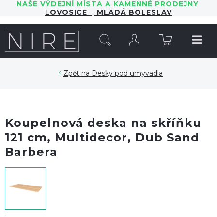
NAŠE VÝDEJNÍ MÍSTA A KAMENNÉ PRODEJNY
LOVOSICE
,
MLADÁ BOLESLAV
HLEDAT
Desky pod umyvadla
Koupelnová deska na skříňku
121 cm, Multidecor, Dub Sand
Barbera