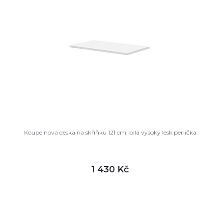
Koupelnová deska na skříňku 121 cm, bílá vysoký lesk perlička
1 430 Kč
DETAIL
skladem