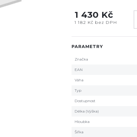
1 430 Kč
1 182 Kč bez DPH
PARAMETRY
Značka
EAN
Váha
Typ
Dostupnost
Délka (Výška)
Hloubka
Šířka