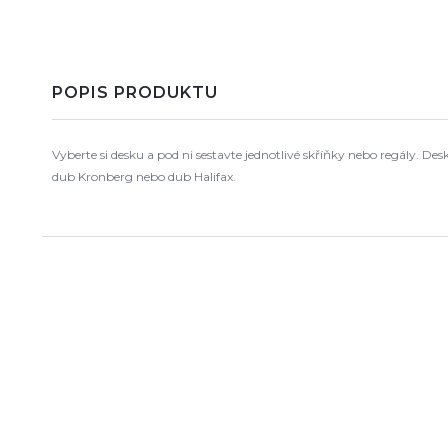
POPIS PRODUKTU
Vyberte si desku a pod ni sestavte jednotlivé skříňky nebo regály. D
dub Kronberg nebo dub Halifax.