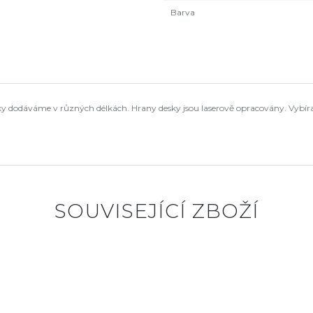
Barva
esky dodáváme v různých délkách. Hrany desky jsou laserově opracovány. Vybíra
SOUVISEJÍCÍ ZBOŽÍ