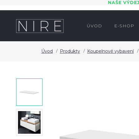
NAŠE VÝDE
ÚVOD
E-SHOP
Úvod
Produkty
Koupelnové vybavení