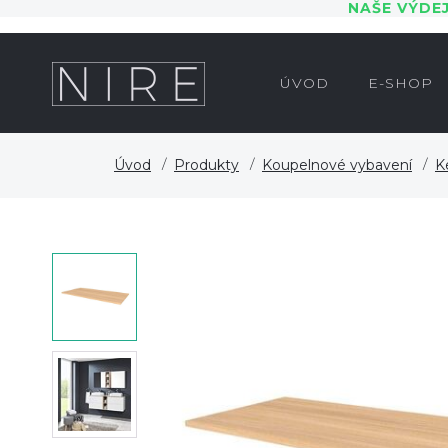
NAŠE VÝDE
ÚVOD
E-SHOP
Úvod
Produkty
Koupelnové vybavení
K