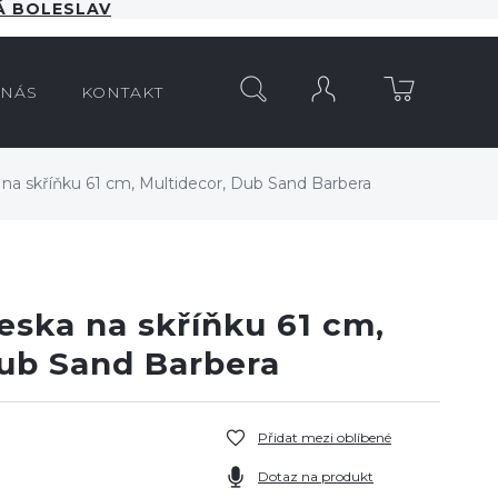
 BOLESLAV
HLEDAT
 NÁS
KONTAKT
na skříňku 61 cm, Multidecor, Dub Sand Barbera
eska na skříňku 61 cm,
Dub Sand Barbera
Přidat mezi oblíbené
Dotaz na produkt