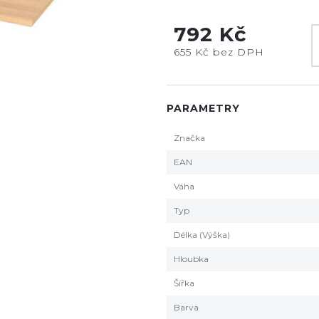
792 Kč
655 Kč bez DPH
PARAMETRY
Značka
EAN
Váha
Typ
Délka (Výška)
Hloubka
Šířka
Barva