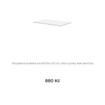
Koupelnová deska na skříňku 61 cm, bílá vysoký lesk perlička
880 Kč
DETAIL
skladem