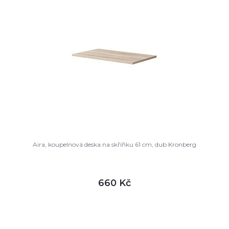
Aira, koupelnová deska na skříňku 61 cm, dub Kronberg
660 Kč
DETAIL
není skladem