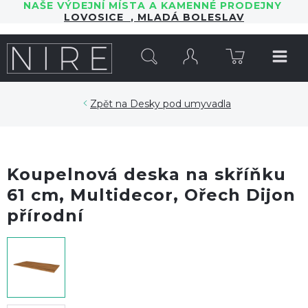
NAŠE VÝDEJNÍ MÍSTA A KAMENNÉ PRODEJNY
LOVOSICE
,
MLADÁ BOLESLAV
HLEDAT
Desky pod umyvadla
Koupelnová deska na skříňku
61 cm, Multidecor, Ořech Dijon
přírodní