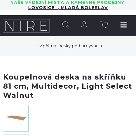
NAŠE VÝDEJNÍ MÍSTA A KAMENNÉ PRODEJNY
LOVOSICE
,
MLADÁ BOLESLAV
HLEDAT
Desky pod umyvadla
Koupelnová deska na skříňku
81 cm, Multidecor, Light Select
Walnut