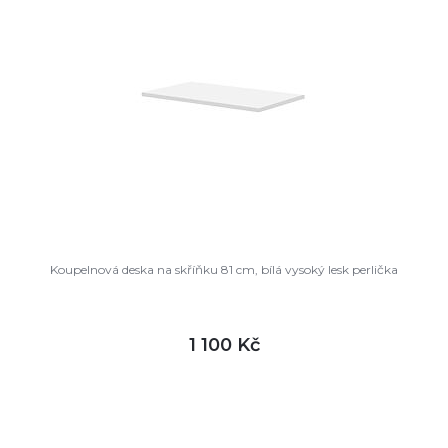
Koupelnová deska na skříňku 81 cm, bílá vysoký lesk perlička
1 100 Kč
DETAIL
není skladem