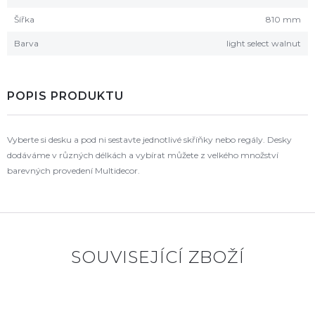
Šířka
810 mm
Barva
light select walnut
POPIS PRODUKTU
Vyberte si desku a pod ni sestavte jednotlivé skříňky nebo regály. Desky
dodáváme v různých délkách a vybírat můžete z velkého množství
barevných provedení Multidecor.
SOUVISEJÍCÍ ZBOŽÍ