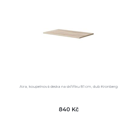
Aira, koupelnová deska na skříňku 81 cm, dub Kronberg
840 Kč
DETAIL
skladem