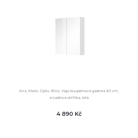
Aira, Mailo, Opto, Bino, Vigo koupelnová galerka 60 cm,
zrcadlová skříňka, bílá
4 890 Kč
DETAIL
není skladem