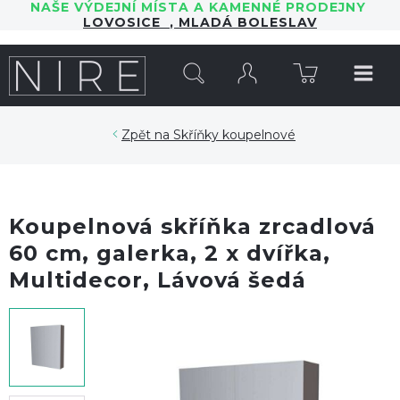
NAŠE VÝDEJNÍ MÍSTA A KAMENNÉ PRODEJNY
LOVOSICE
,
MLADÁ BOLESLAV
HLEDAT
Skříňky koupelnové
Koupelnová skříňka zrcadlová
60 cm, galerka, 2 x dvířka,
Multidecor, Lávová šedá