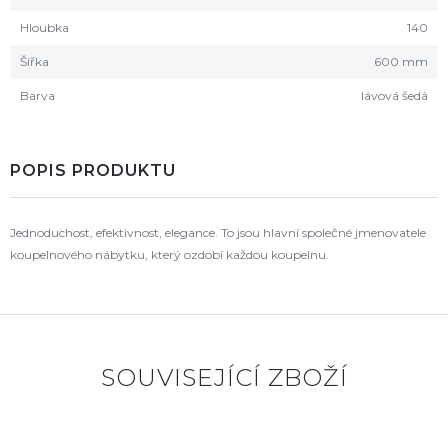
Hloubka
140
Šířka
600 mm
Barva
lávová šedá
POPIS PRODUKTU
Jednoduchost, efektivnost, elegance. To jsou hlavní společné jmenovatele
koupelnového nábytku, který ozdobí každou koupelnu.
SOUVISEJÍCÍ ZBOŽÍ