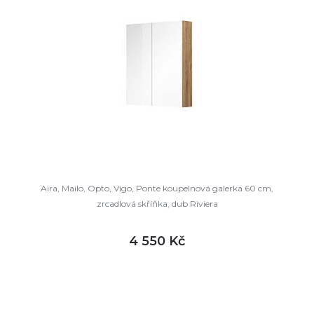
Aira, Mailo, Opto, Vigo, Ponte koupelnová galerka 60 cm,
zrcadlová skříňka, dub Riviera
4 550 Kč
DETAIL
není skladem