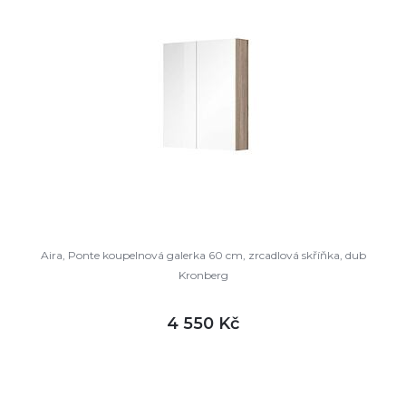
Aira, Ponte koupelnová galerka 60 cm, zrcadlová skříňka, dub
Kronberg
4 550 Kč
DETAIL
skladem