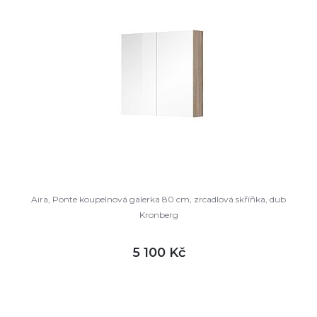
Aira, Ponte koupelnová galerka 80 cm, zrcadlová skříňka, dub
Kronberg
5 100 Kč
DETAIL
skladem