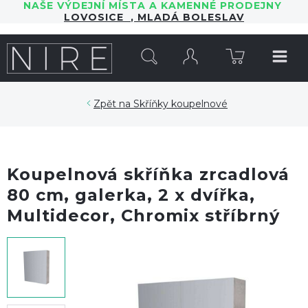
NAŠE VÝDEJNÍ MÍSTA A KAMENNÉ PRODEJNY
LOVOSICE
,
MLADÁ BOLESLAV
HLEDAT
Skříňky koupelnové
Koupelnová skříňka zrcadlová
80 cm, galerka, 2 x dvířka,
Multidecor, Chromix stříbrný