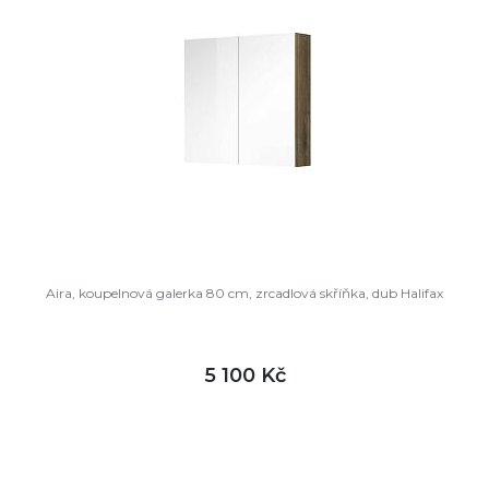
Aira, koupelnová galerka 80 cm, zrcadlová skříňka, dub Halifax
5 100 Kč
DETAIL
skladem