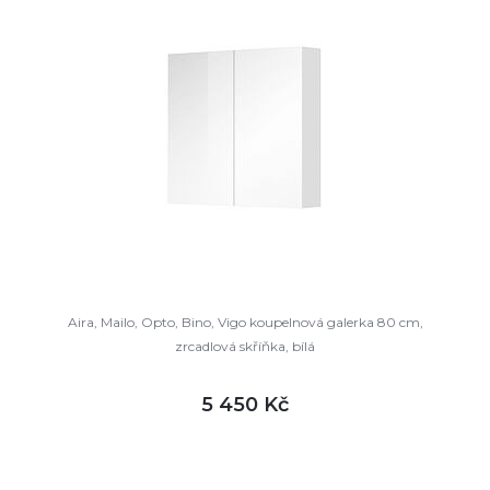
Aira, Mailo, Opto, Bino, Vigo koupelnová galerka 80 cm,
zrcadlová skříňka, bílá
5 450 Kč
DETAIL
není skladem