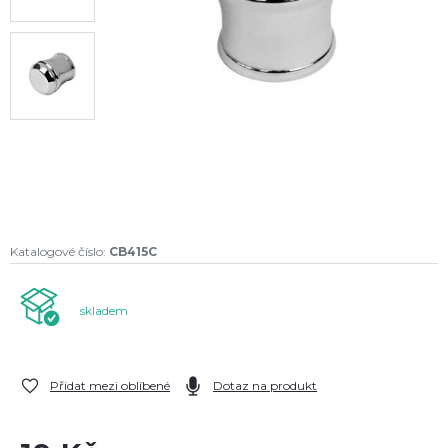
Katalogové číslo:
CB415C
skladem
Přidat mezi oblíbené
Dotaz na produkt