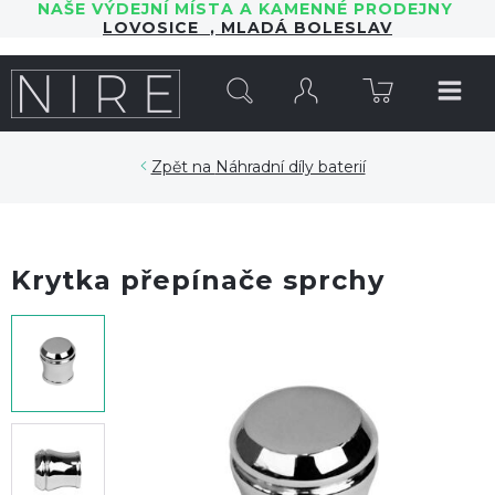
NAŠE VÝDEJNÍ MÍSTA A KAMENNÉ PRODEJNY
LOVOSICE
,
MLADÁ BOLESLAV
HLEDAT
Náhradní díly baterií
Krytka přepínače sprchy