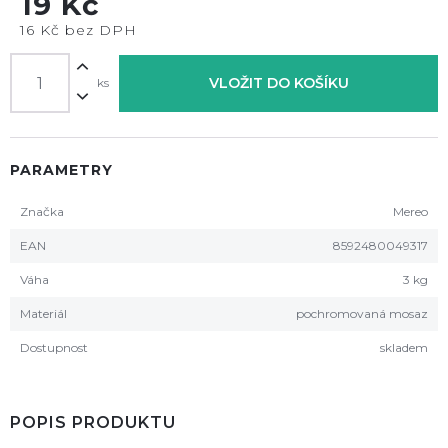
19 Kč
16 Kč bez DPH
VLOŽIT DO KOŠÍKU
ks
PARAMETRY
Značka
Mereo
EAN
8592480049317
Váha
3 kg
Materiál
pochromovaná mosaz
Dostupnost
skladem
POPIS PRODUKTU