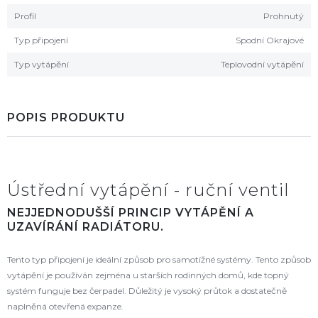
Profil
Prohnutý
Typ připojení
Spodní Okrajové
Typ vytápění
Teplovodní vytápění
POPIS PRODUKTU
Ústřední vytápění - ruční ventil
NEJJEDNODUŠŠÍ PRINCIP VYTÁPĚNÍ A
UZAVÍRÁNÍ RADIÁTORU.
Tento typ připojení je ideální způsob pro samotížné systémy. Tento způsob
vytápění je používán zejména u starších rodinných domů, kde topný
systém funguje bez čerpadel. Důležitý je vysoký průtok a dostatečně
naplněná otevřená expanze.