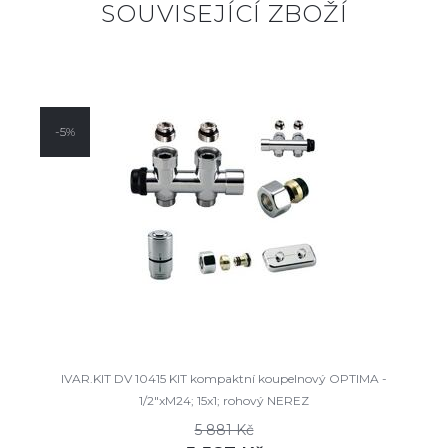
SOUVISEJÍCÍ ZBOŽÍ
-5%
IVAR.KIT DV 10415 KIT kompaktní koupelnový OPTIMA -
1/2"xM24; 15x1; rohový NEREZ
5 881 Kč