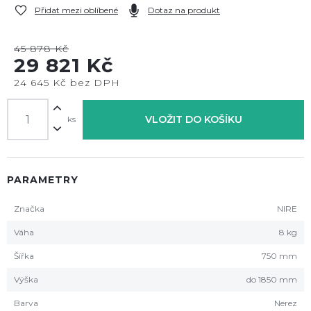
Přidat mezi oblíbené
Dotaz na produkt
45 878 Kč
29 821 Kč
24 645 Kč bez DPH
VLOŽIT DO KOŠÍKU
ks
PARAMETRY
Značka
NIRE
Váha
8 kg
Šířka
750 mm
Výška
do 1850 mm
Barva
Nerez