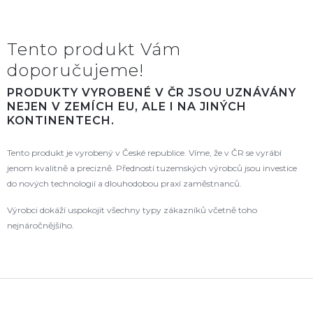
Tento produkt Vám
doporučujeme!
PRODUKTY VYROBENÉ V ČR JSOU UZNÁVÁNY
NEJEN V ZEMÍCH EU, ALE I NA JINÝCH
KONTINENTECH.
Tento produkt je vyrobený v České republice. Víme, že v ČR se vyrábí
jenom kvalitně a precizně. Předností tuzemských výrobců jsou investice
do nových technologií a dlouhodobou praxí zaměstnanců.
Výrobci dokáží uspokojit všechny typy zákazníků včetně toho
nejnáročnějšího.