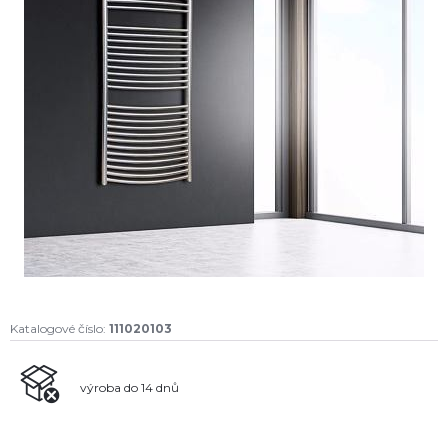
Katalogové číslo:
111020103
výroba do 14 dnů