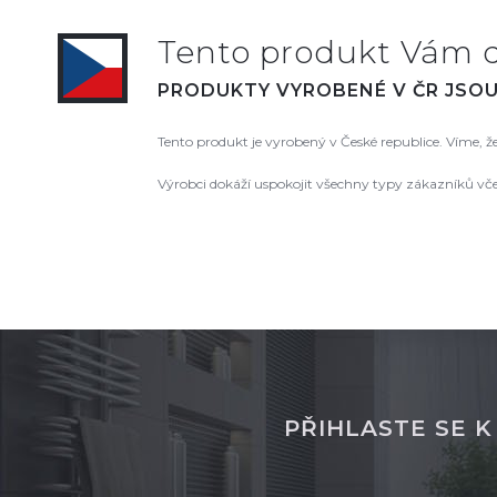
Tento produkt Vám 
PRODUKTY VYROBENÉ V ČR JSOU 
Tento produkt je vyrobený v České republice. Víme, 
Výrobci dokáží uspokojit všechny typy zákazníků vč
PŘIHLASTE SE 