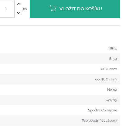
VLOŽIT DO KOŠÍKU
ks
NIRE
8 kg
600 mm
do 1100 mm
Nerez
Rovný
Spodní Okrajové
Teplovodní vytápění