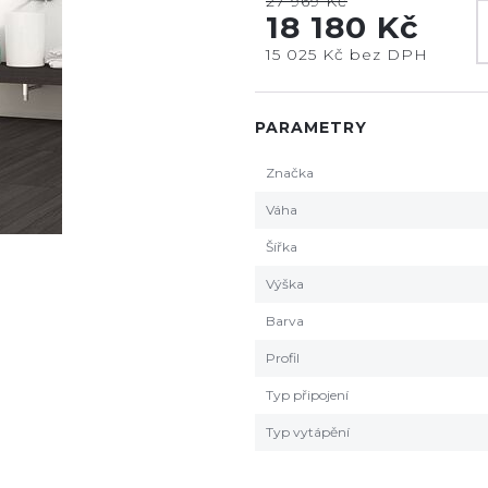
27 969 Kč
18 180 Kč
15 025 Kč bez DPH
PARAMETRY
Značka
Váha
Šířka
Výška
Barva
Profil
Typ připojení
Typ vytápění