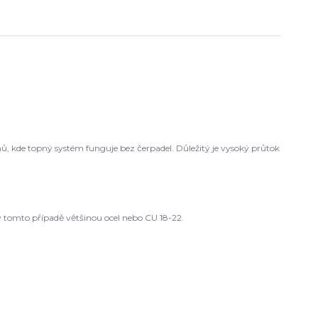
ů, kde topný systém funguje bez čerpadel. Důležitý je vysoký průtok
 tomto případě většinou ocel nebo CU 18-22.