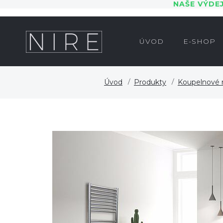
NAŠE VÝDE
ÚVOD
E-SHOP
Úvod
Produkty
Koupelnové r