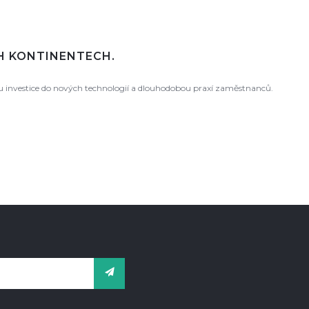
CH KONTINENTECH.
ou investice do nových technologií a dlouhodobou praxí zaměstnanců.