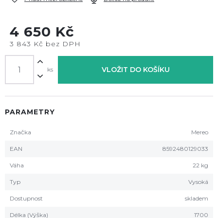
4 650 Kč
3 843 Kč bez DPH
VLOŽIT DO KOŠÍKU
ks
PARAMETRY
Značka
Mereo
EAN
8592480129033
Váha
22 kg
Typ
Vysoká
Dostupnost
skladem
Délka (Výška)
1700