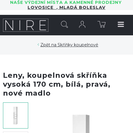
NAŠE VÝDEJNÍ MÍSTA A KAMENNÉ PRODEJNY
LOVOSICE
,
MLADÁ BOLESLAV
HLEDAT
Skříňky koupelnové
Leny, koupelnová skříňka
vysoká 170 cm, bílá, pravá,
nové madlo