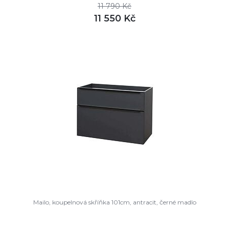
11 790 Kč
11 550 Kč
DETAIL
skladem
Mailo, koupelnová skříňka 101cm, antracit, černé madlo