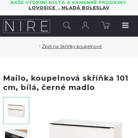
NAŠE VÝDEJNÍ MÍSTA A KAMENNÉ PRODEJNY
LOVOSICE
,
MLADÁ BOLESLAV
HLEDAT
Skříňky koupelnové
Mailo, koupelnová skříňka 101
cm, bílá, černé madlo