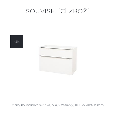
SOUVISEJÍCÍ ZBOŽÍ
-2%
Mailo, koupelnová skříňka, bílá, 2 zásuvky, 1010x580x458 mm