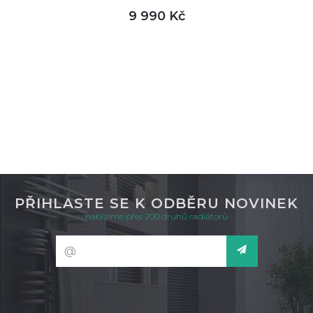
9 990 Kč
DETAIL
není skladem
PŘIHLASTE SE K ODBĚRU NOVINEK
nabízíme přes 200 druhů radiátorů