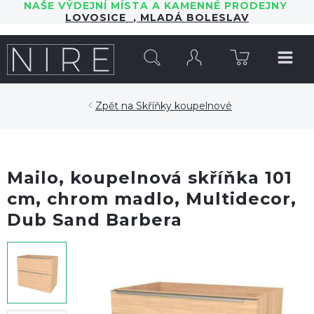
NAŠE VÝDEJNÍ MÍSTA A KAMENNÉ PRODEJNY
LOVOSICE
,
MLADÁ BOLESLAV
HLEDAT
Skříňky koupelnové
Mailo, koupelnová skříňka 101
cm, chrom madlo, Multidecor,
Dub Sand Barbera