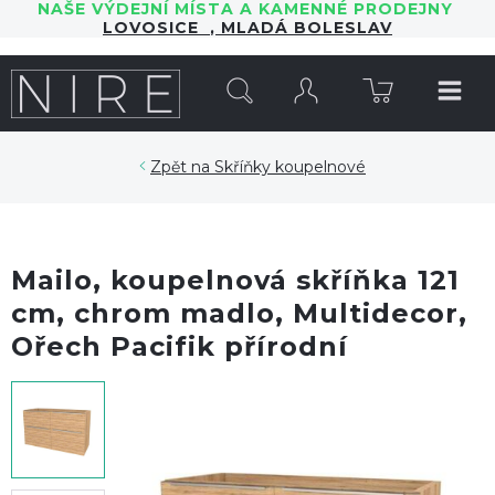
NAŠE VÝDEJNÍ MÍSTA A KAMENNÉ PRODEJNY
LOVOSICE
,
MLADÁ BOLESLAV
HLEDAT
Skříňky koupelnové
Mailo, koupelnová skříňka 121
cm, chrom madlo, Multidecor,
Ořech Pacifik přírodní