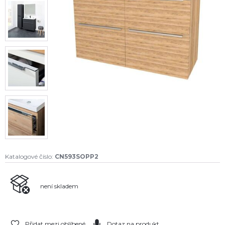
Katalogové číslo:
CN593SOPP2
není skladem
Přidat mezi oblíbené
Dotaz na produkt