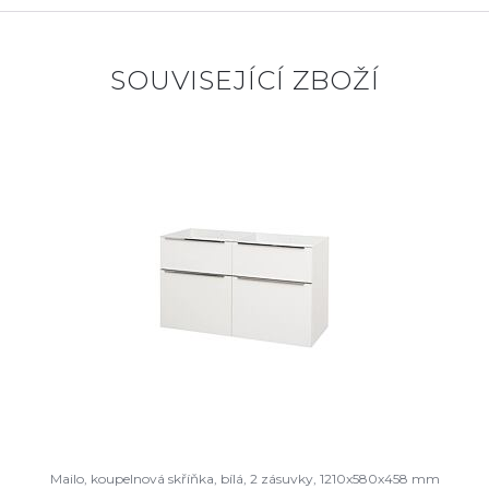
SOUVISEJÍCÍ ZBOŽÍ
Mailo, koupelnová skříňka, bílá, 2 zásuvky, 1210x580x458 mm