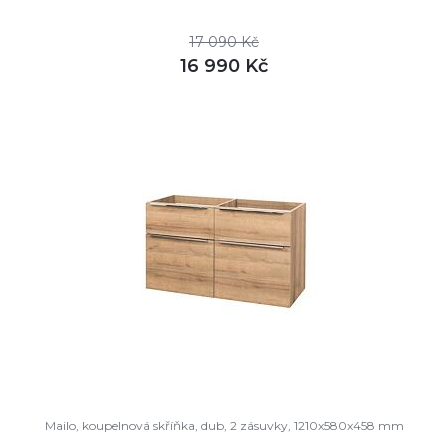
17 090 Kč
16 990 Kč
DETAIL
skladem
Mailo, koupelnová skříňka, dub, 2 zásuvky, 1210x580x458 mm