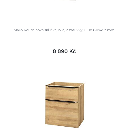
Mailo, koupelnová skříňka, bílá, 2 zásuvky, 610x580x458 mm
8 890 Kč
DETAIL
není skladem