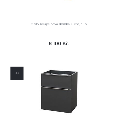
Mailo, koupelnová skříňka, 61cm, dub
8 100 Kč
DETAIL
není skladem
-1%