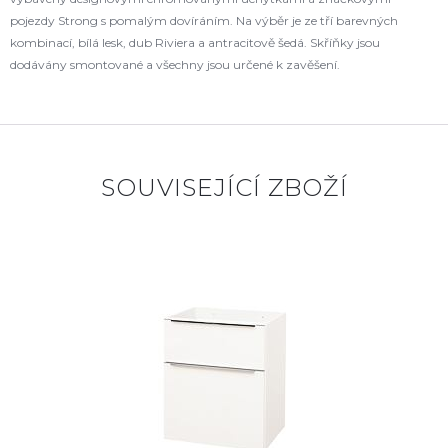
pojezdy Strong s pomalým dovíráním. Na výběr je ze tří barevných
kombinací, bílá lesk, dub Riviera a antracitově šedá. Skříňky jsou
dodávány smontované a všechny jsou určené k zavěšení.
SOUVISEJÍCÍ ZBOŽÍ