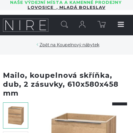
NAŠE VÝDEJNÍ MÍSTA A KAMENNÉ PRODEJNY
LOVOSICE
,
MLADÁ BOLESLAV
HLEDAT
Koupelnový nábytek
Mailo, koupelnová skříňka,
dub, 2 zásuvky, 610x580x458
mm
-1%