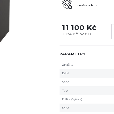
není skladem
11 100 Kč
9 174 Kč bez DPH
PARAMETRY
Značka
EAN
Váha
Typ
Délka (Výška)
Série