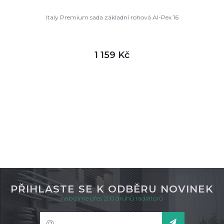
Italy Premium sada základní rohová Al-Pex 16
1 159 Kč
DETAIL
skladem
PŘIHLASTE SE K ODBĚRU NOVINEK
nabízíme přes 200 druhů radiátorů