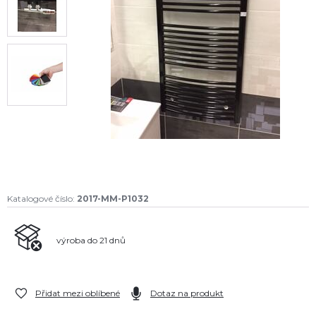
Katalogové číslo:
2017-MM-P1032
výroba do 21 dnů
Přidat mezi oblíbené
Dotaz na produkt