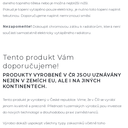
daného topného tělesa nebo je možná nejbližší nižší.
Pokud je topení vytápěno pouze elektricky, je nutno toto topení naplnit
tekutinou. Doporučujeme naplnit nemrznoucí směsí.
Nezapomeňte!
Dokoupit chromovou zátku k radiátorům, která není
součástí samostatně elektricky vytápěného radiátoru.
Tento produkt Vám
doporučujeme!
PRODUKTY VYROBENÉ V ČR JSOU UZNÁVÁNY
NEJEN V ZEMÍCH EU, ALE I NA JINÝCH
KONTINENTECH.
Tento produkt je vyrobený v České republice. Víme, že v ČR se vyrábí
jenom kvalitně a precizně. Předností tuzemských výrobců jsou investice
do nových technologií a dlouhodobou praxí zaměstnanců.
Výrobci dokáží uspokojit všechny typy zákazníků včetně toho