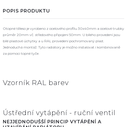
POPIS PRODUKTU
Otopné těleso je vyrobeno z ocelového profilu 30x40mm a ocelové trubky
průměr 20mm vč. středového připojení 50mm. U bíleho provedení jsou
bílé plastové úchytky a u RAL provedení pochromovaný plast.
Jednoduchá montáž. Tyto radiátory je možno instalovat i kombinovaně
za pomoci topné tyče.
Vzorník RAL barev
Ústřední vytápění - ruční ventil
NEJJEDNODUŠŠÍ PRINCIP VYTÁPĚNÍ A