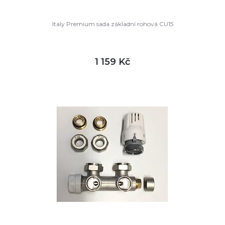
Italy Premium sada základní rohová CU15
1 159 Kč
DETAIL
skladem