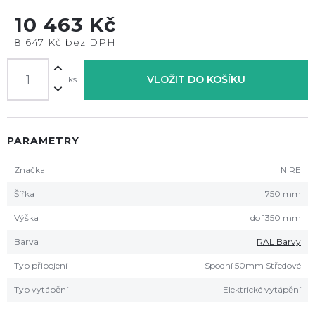
10 463 Kč
8 647 Kč bez DPH
VLOŽIT DO KOŠÍKU
ks
PARAMETRY
Značka
NIRE
Šířka
750 mm
Výška
do 1350 mm
Barva
RAL Barvy
Typ připojení
Spodní 50mm Středové
Typ vytápění
Elektrické vytápění