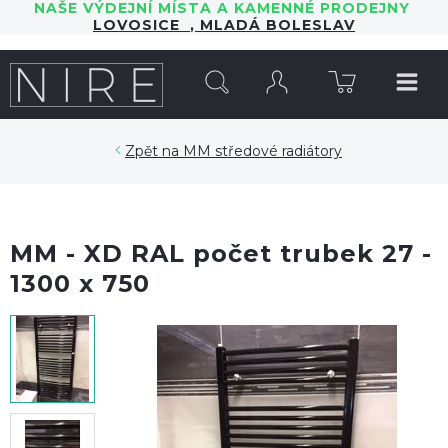
NAŠE VÝDEJNÍ MÍSTA A KAMENNÉ PRODEJNY
LOVOSICE
,
MLADÁ BOLESLAV
HLEDAT
MM středové radiátory
MM - XD RAL počet trubek 27 -
1300 x 750