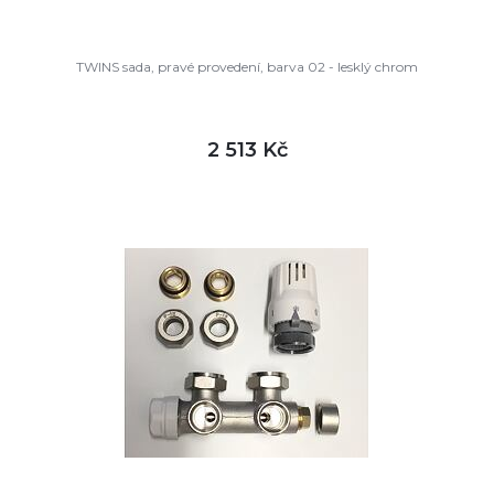
TWINS sada, pravé provedení, barva 02 - lesklý chrom
2 513 Kč
DETAIL
skladem