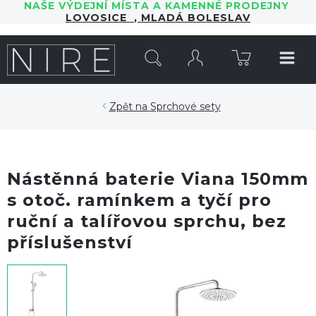
NAŠE VÝDEJNÍ MÍSTA A KAMENNÉ PRODEJNY
LOVOSICE
,
MLADÁ BOLESLAV
HLEDAT
Sprchové sety
Nástěnná baterie Viana 150mm
s otoč. ramínkem a tyčí pro
ruční a talířovou sprchu, bez
příslušenství