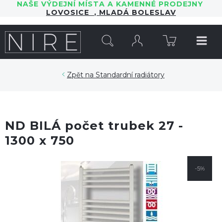
NAŠE VÝDEJNÍ MÍSTA A KAMENNÉ PRODEJNY
LOVOSICE
,
MLADÁ BOLESLAV
HLEDAT
Standardní radiátory
ND BILÁ počet trubek 27 -
1300 x 750
-5%