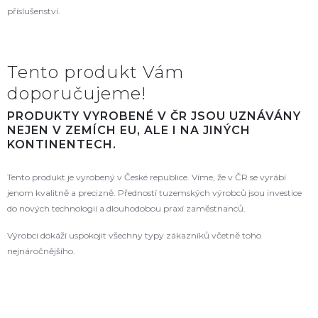
příslušenství.
Tento produkt Vám
doporučujeme!
PRODUKTY VYROBENÉ V ČR JSOU UZNÁVÁNY
NEJEN V ZEMÍCH EU, ALE I NA JINÝCH
KONTINENTECH.
Tento produkt je vyrobený v České republice. Víme, že v ČR se vyrábí
jenom kvalitně a precizně. Předností tuzemských výrobců jsou investice
do nových technologií a dlouhodobou praxí zaměstnanců.
Výrobci dokáží uspokojit všechny typy zákazníků včetně toho
nejnáročnějšího.