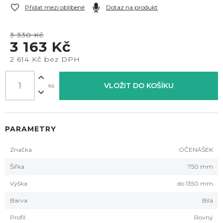
Přidat mezi oblíbené
Dotaz na produkt
3 330 Kč
3 163 Kč
2 614 Kč bez DPH
VLOŽIT DO KOŠÍKU
ks
PARAMETRY
Značka
OČENÁŠEK
Šířka
750 mm
Výška
do 1350 mm
Barva
Bílá
Profil
Rovný