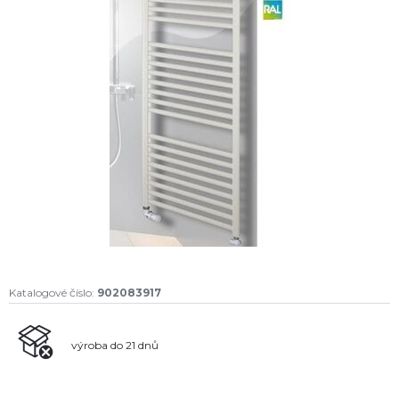
Katalogové číslo:
902083917
výroba do 21 dnů