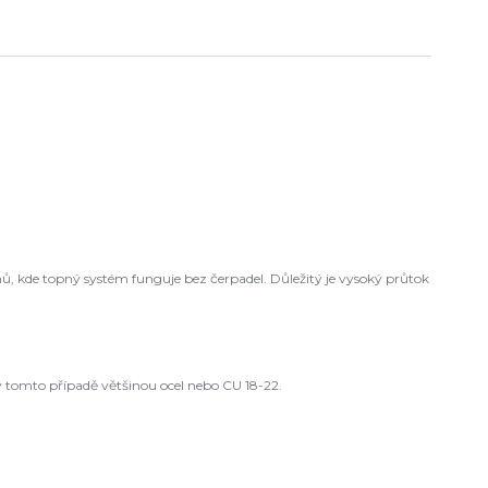
ů, kde topný systém funguje bez čerpadel. Důležitý je vysoký průtok
 tomto případě většinou ocel nebo CU 18-22.