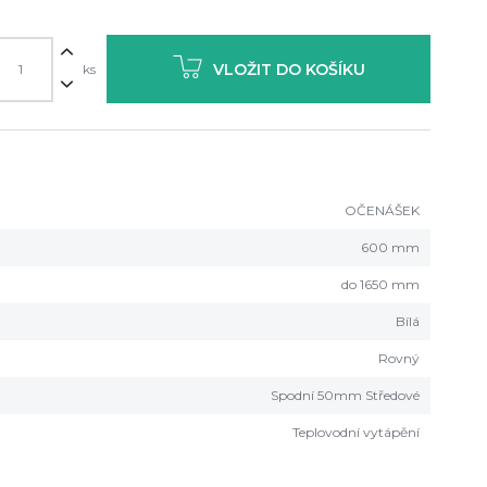
VLOŽIT DO KOŠÍKU
ks
OČENÁŠEK
600 mm
do 1650 mm
Bílá
Rovný
Spodní 50mm Středové
Teplovodní vytápění