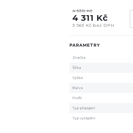
4 538 Kč
4 311 Kč
3 563 Kč bez DPH
PARAMETRY
Značka
Šířka
Výška
Barva
Profil
Typ připojení
Typ vytápění