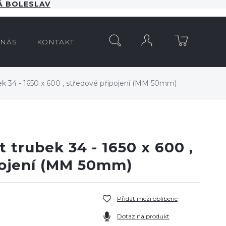
 BOLESLAV
HLEDAT
 NÁS
KONTAKT
k 34 - 1650 x 600 , středové připojení (MM 50mm)
 trubek 34 - 1650 x 600 ,
pojení (MM 50mm)
Přidat mezi oblíbené
Dotaz na produkt