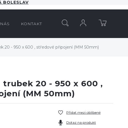
 BOLESLAV
HLEDAT
 NÁS
KONTAKT
k 20 - 950 x 600 , středové připojení (MM 50mm)
trubek 20 - 950 x 600 ,
pojení (MM 50mm)
Přidat mezi oblíbené
Dotaz na produkt