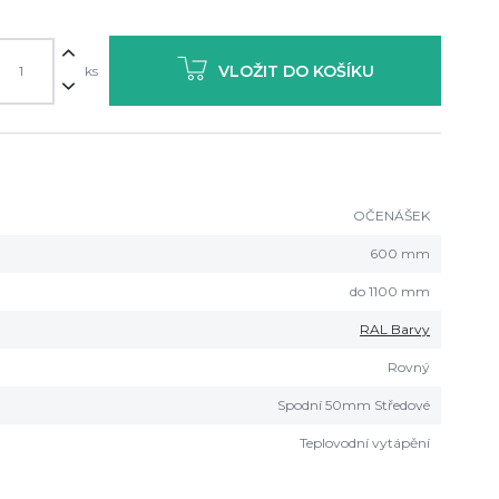
VLOŽIT DO KOŠÍKU
ks
OČENÁŠEK
600 mm
do 1100 mm
RAL Barvy
Rovný
Spodní 50mm Středové
Teplovodní vytápění