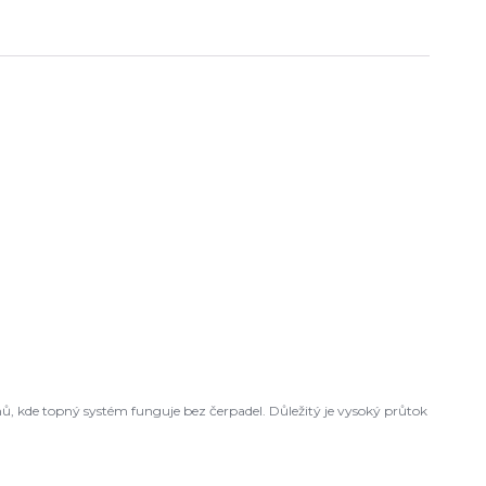
ů, kde topný systém funguje bez čerpadel. Důležitý je vysoký průtok