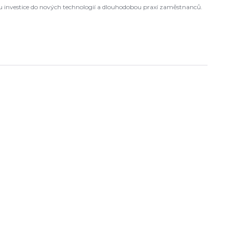
ou investice do nových technologií a dlouhodobou praxí zaměstnanců.