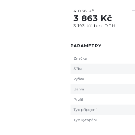
4 066 Kč
3 863 Kč
3 193 Kč bez DPH
PARAMETRY
Značka
Šířka
Výška
Barva
Profil
Typ připojení
Typ vytápění