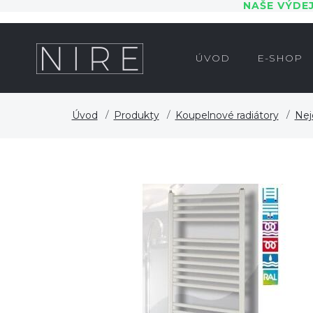
NAŠE VÝDE
ÚVOD
E-SHOP
Úvod
Produkty
Koupelnové radiátory
Nej