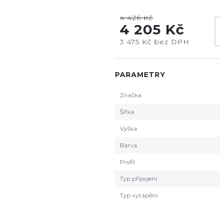
4 426 Kč
4 205 Kč
3 475 Kč bez DPH
PARAMETRY
Značka
Šířka
Výška
Barva
Profil
Typ připojení
Typ vytápění