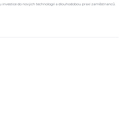
ou investice do nových technologií a dlouhodobou praxí zaměstnanců.