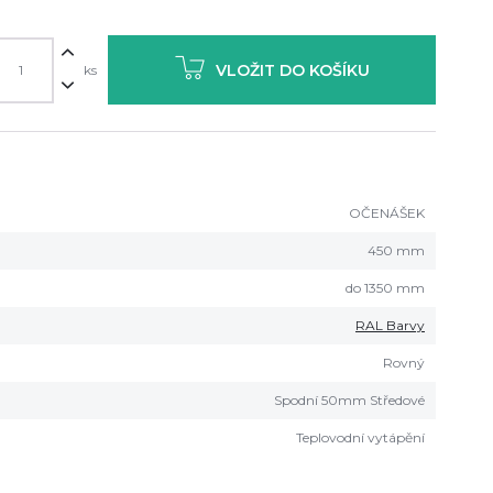
VLOŽIT DO KOŠÍKU
ks
OČENÁŠEK
450 mm
do 1350 mm
RAL Barvy
Rovný
Spodní 50mm Středové
Teplovodní vytápění