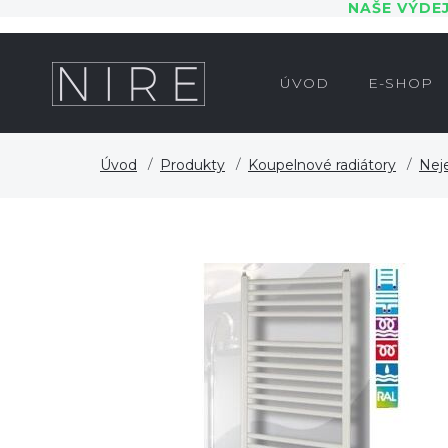
NAŠE VÝDE
ÚVOD
E-SHOP
Úvod
Produkty
Koupelnové radiátory
Nej