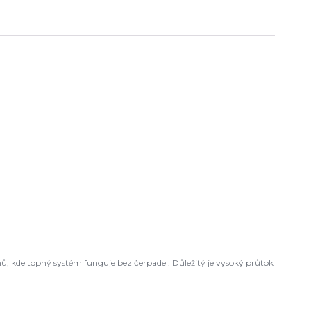
ů, kde topný systém funguje bez čerpadel. Důležitý je vysoký průtok