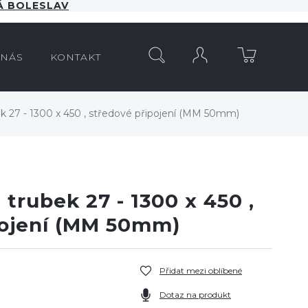
 BOLESLAV
HLEDAT
 NÁS
KONTAKT
 27 - 1300 x 450 , středové připojení (MM 50mm)
trubek 27 - 1300 x 450 ,
pojení (MM 50mm)
Přidat mezi oblíbené
Dotaz na produkt