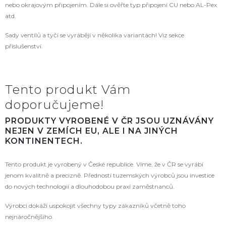
nebo okrajovým připojením. Dále si ověřte typ připojení CU nebo AL-Pex
atd.
Sady ventilů a tyčí se vyrábějí v několika variantách! Viz sekce
příslušenství.
Tento produkt Vám
doporučujeme!
PRODUKTY VYROBENÉ V ČR JSOU UZNÁVÁNY
NEJEN V ZEMÍCH EU, ALE I NA JINÝCH
KONTINENTECH.
Tento produkt je vyrobený v České republice. Víme, že v ČR se vyrábí
jenom kvalitně a precizně. Předností tuzemských výrobců jsou investice
do nových technologií a dlouhodobou praxí zaměstnanců.
Výrobci dokáží uspokojit všechny typy zákazníků včetně toho
nejnáročnějšího.