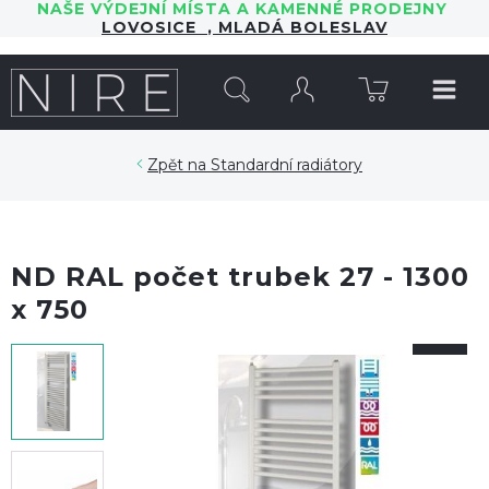
NAŠE VÝDEJNÍ MÍSTA A KAMENNÉ PRODEJNY
LOVOSICE
,
MLADÁ BOLESLAV
HLEDAT
Standardní radiátory
ND RAL počet trubek 27 - 1300
x 750
-5%