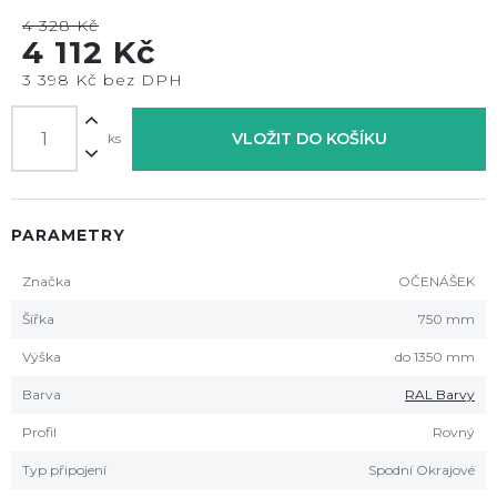
4 328 Kč
4 112 Kč
3 398 Kč bez DPH
VLOŽIT DO KOŠÍKU
ks
PARAMETRY
Značka
OČENÁŠEK
Šířka
750 mm
Výška
do 1350 mm
Barva
RAL Barvy
Profil
Rovný
Typ připojení
Spodní Okrajové