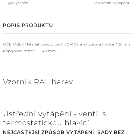
Typ vytápění
Teplovodní vytápění
POPIS PRODUKTU
OČENÁŠEK Materiál: ocelový profil 30x40 mm • ocelová trubka ? 20 mm
Připojovací rozteč: L - 40 mm •
Vzorník RAL barev
Ústřední vytápění - ventil s
termostatickou hlavicí
NEJČASTĚJŠÍ ZPŮSOB VYTÁPĚNÍ. SADY BEZ