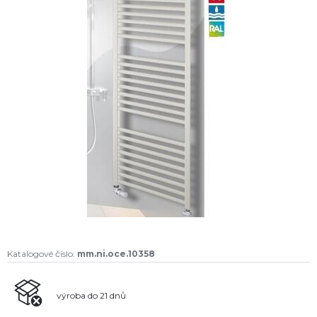
Katalogové číslo:
mm.ni.oce.10358
výroba do 21 dnů