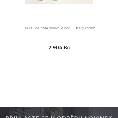
EXCLUSIVE sada rohová ,Alpex 16 - lesklý chrom
2 904 Kč
DETAIL
skladem