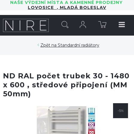
NAŠE VÝDEJNÍ MÍSTA A KAMENNÉ PRODEJNY
LOVOSICE
,
MLADÁ BOLESLAV
HLEDAT
Standardní radiátory
ND RAL počet trubek 30 - 1480
x 600 , středové připojení (MM
50mm)
-5%