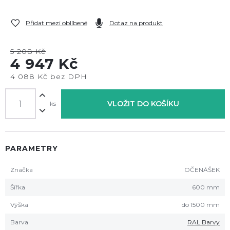
Přidat mezi oblíbené
Dotaz na produkt
5 208 Kč
4 947 Kč
4 088 Kč bez DPH
VLOŽIT DO KOŠÍKU
ks
PARAMETRY
Značka
OČENÁŠEK
Šířka
600 mm
Výška
do 1500 mm
Barva
RAL Barvy