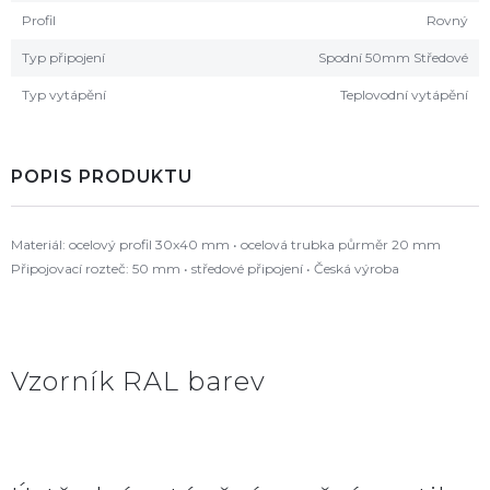
Profil
Rovný
Typ připojení
Spodní 50mm Středové
Typ vytápění
Teplovodní vytápění
POPIS PRODUKTU
Materiál: ocelový profil 30x40 mm • ocelová trubka půrměr 20 mm
Připojovací rozteč: 50 mm • středové připojení • Česká výroba
Vzorník RAL barev