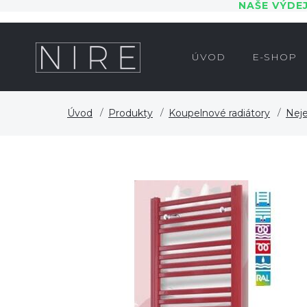
NAŠE VÝDE
ÚVOD
E-SHOP
Úvod
Produkty
Koupelnové radiátory
Neje