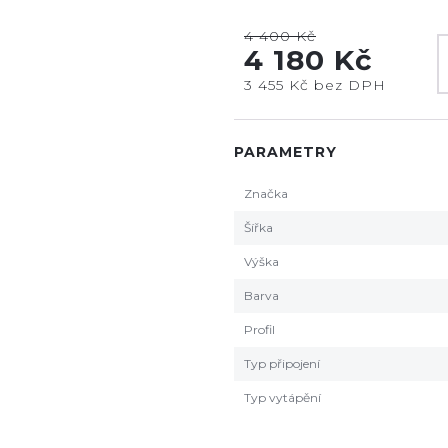
4 400 Kč
4 180 Kč
3 455 Kč bez DPH
PARAMETRY
Značka
Šířka
Výška
Barva
Profil
Typ připojení
Typ vytápění