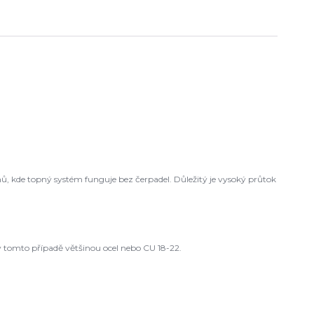
ů, kde topný systém funguje bez čerpadel. Důležitý je vysoký průtok
 tomto případě většinou ocel nebo CU 18-22.