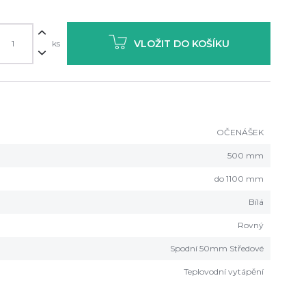
VLOŽIT DO KOŠÍKU
ks
OČENÁŠEK
500 mm
do 1100 mm
Bílá
Rovný
Spodní 50mm Středové
Teplovodní vytápění