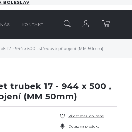
 BOLESLAV
HLEDAT
 NÁS
KONTAKT
ek 17 - 944 x 500 , středové připojení (MM 50mm)
t trubek 17 - 944 x 500 ,
pojení (MM 50mm)
Přidat mezi oblíbené
Dotaz na produkt