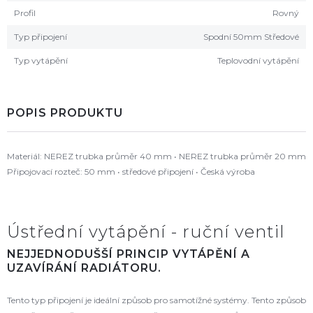
Profil
Rovný
Typ připojení
Spodní 50mm Středové
Typ vytápění
Teplovodní vytápění
POPIS PRODUKTU
Materiál: NEREZ trubka průměr 40 mm • NEREZ trubka průměr 20 mm
Připojovací rozteč: 50 mm • středové připojení • Česká výroba
Ústřední vytápění - ruční ventil
NEJJEDNODUŠŠÍ PRINCIP VYTÁPĚNÍ A
UZAVÍRÁNÍ RADIÁTORU.
Tento typ připojení je ideální způsob pro samotížné systémy. Tento způsob