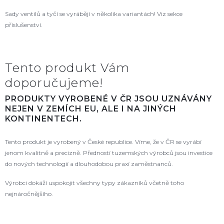
Sady ventilů a tyčí se vyrábějí v několika variantách! Viz sekce
příslušenství.
Tento produkt Vám
doporučujeme!
PRODUKTY VYROBENÉ V ČR JSOU UZNÁVÁNY
NEJEN V ZEMÍCH EU, ALE I NA JINÝCH
KONTINENTECH.
Tento produkt je vyrobený v České republice. Víme, že v ČR se vyrábí
jenom kvalitně a precizně. Předností tuzemských výrobců jsou investice
do nových technologií a dlouhodobou praxí zaměstnanců.
Výrobci dokáží uspokojit všechny typy zákazníků včetně toho
nejnáročnějšího.