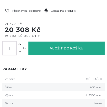
Přidat mezi oblíbené
Dotaz na produkt
21 377 Kč
20 308 Kč
16 783 Kč bez DPH
VLOŽIT DO KOŠÍKU
ks
PARAMETRY
Značka
OČENÁŠEK
Šířka
450 mm
Výška
do 1350 mm
Barva
Nerez