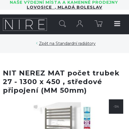
NAŠE VÝDEJNÍ MÍSTA A KAMENNÉ PRODEJNY
LOVOSICE
,
MLADÁ BOLESLAV
HLEDAT
Standardní radiátory
NIT NEREZ MAT počet trubek
27 - 1300 x 450 , středové
připojení (MM 50mm)
-5%