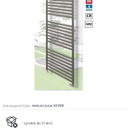
Katalogové číslo:
mm.ni.oce.10199
výroba do 21 dnů