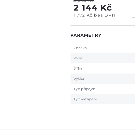
3 063 Kč
2 144 Kč
1 772 Kč bez DPH
PARAMETRY
Značka
Váha
Šířka
Výška
Typ připojení
Typ vytápění