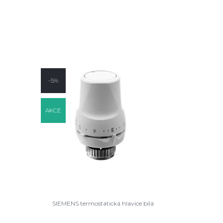
-5%
AKCE
SIEMENS termostatická hlavice bílá