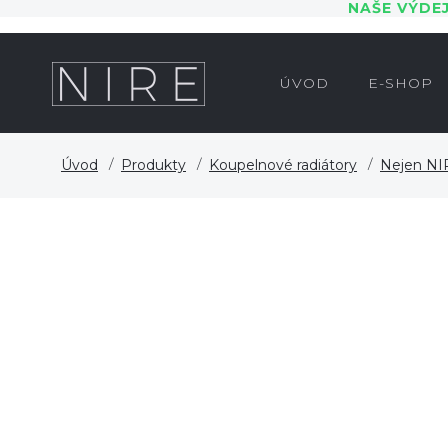
NAŠE VÝDE
ÚVOD
E-SHOP
Úvod
Produkty
Koupelnové radiátory
Nejen NIR