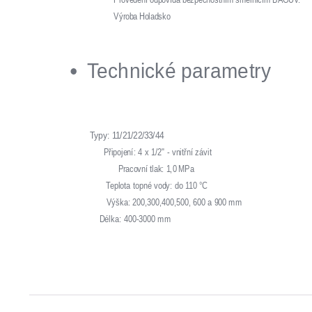
Výroba Holadsko
Technické parametry
Typy: 11/21/22/33/44
Připojení: 4 x 1/2" - vnitřní závit
Pracovní tlak: 1,0 MPa
Teplota topné vody: do 110 °C
Výška: 200,300,400,500, 600 a 900 mm
Délka: 400-3000 mm