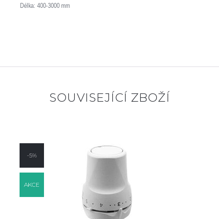
Délka: 400-3000 mm
SOUVISEJÍCÍ ZBOŽÍ
-5%
AKCE