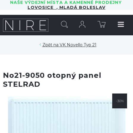
NAŠE VÝDEJNÍ MÍSTA A KAMENNÉ PRODEJNY
LOVOSICE
,
MLADÁ BOLESLAV
HLEDAT
VK Novello Typ 21
No21-9050 otopný panel
STELRAD
-30%