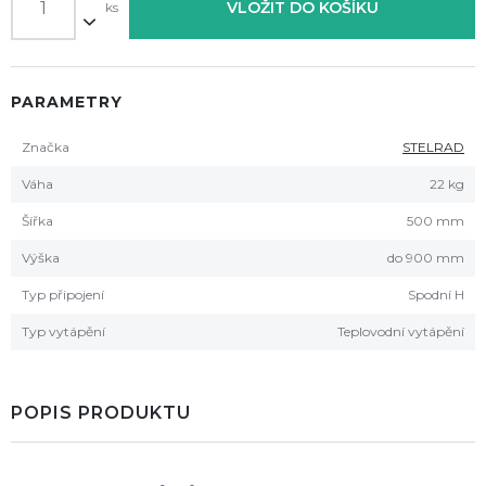
VLOŽIT DO KOŠÍKU
ks
PARAMETRY
Značka
STELRAD
Váha
22 kg
Šířka
500 mm
Výška
do 900 mm
Typ připojení
Spodní H
Typ vytápění
Teplovodní vytápění
POPIS PRODUKTU