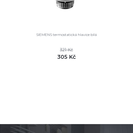
SIEMENS termostatická hlavice bílá
321 Kč
305 Kč
DETAIL
skladem