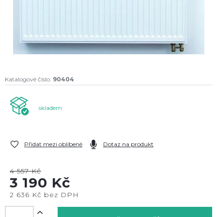
Katalogové číslo:
90404
skladem
Přidat mezi oblíbené
Dotaz na produkt
4 557 Kč
3 190 Kč
2 636 Kč bez DPH