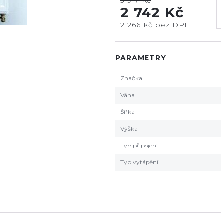
3 917 Kč
2 742 Kč
2 266 Kč bez DPH
PARAMETRY
Značka
Váha
Šířka
Výška
Typ připojení
Typ vytápění