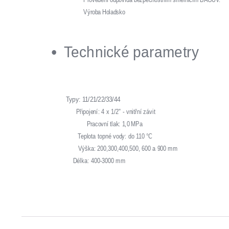
Výroba Holadsko
Technické parametry
Typy: 11/21/22/33/44
Připojení: 4 x 1/2" - vnitřní závit
Pracovní tlak: 1,0 MPa
Teplota topné vody: do 110 °C
Výška: 200,300,400,500, 600 a 900 mm
Délka: 400-3000 mm