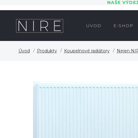
NAŠE VÝDE
ÚVOD
E-SHOP
Úvod
Produkty
Koupelnové radiátory
Nejen NIR