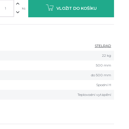
VLOŽIT DO KOŠÍKU
ks
STELRAD
22 kg
500 mm
do 500 mm
Spodní H
Teplovodní vytápění