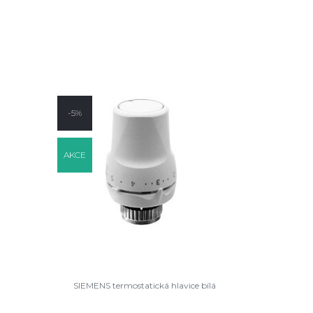
-5%
AKCE
SIEMENS termostatická hlavice bílá