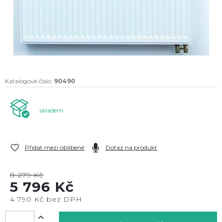
Katalogové číslo:
90490
skladem
Přidat mezi oblíbené
Dotaz na produkt
8 279 Kč
5 796 Kč
4 790 Kč bez DPH