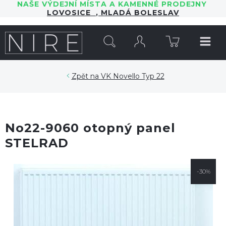
NAŠE VÝDEJNÍ MÍSTA A KAMENNÉ PRODEJNY
LOVOSICE
,
MLADÁ BOLESLAV
HLEDAT
VK Novello Typ 22
No22-9060 otopný panel
STELRAD
-30%