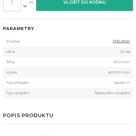
VLOŽIT DO KOŠÍKU
ks
PARAMETRY
Značka
STELRAD
Váha
22 kg
Šířka
600 mm
Výška
do 900 mm
Typ připojení
Spodní H
Typ vytápění
Teplovodní vytápění
POPIS PRODUKTU