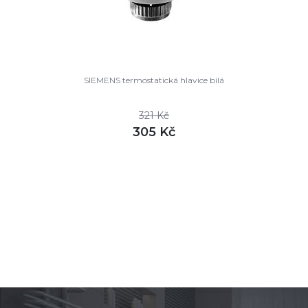
SIEMENS termostatická hlavice bílá
321 Kč
305 Kč
DETAIL
skladem