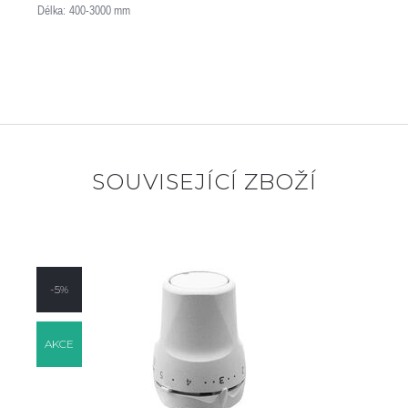
Délka: 400-3000 mm
SOUVISEJÍCÍ ZBOŽÍ
-5%
AKCE