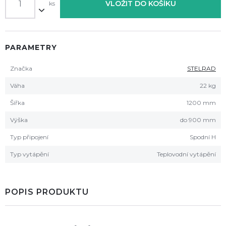
VLOŽIT DO KOŠÍKU
ks
PARAMETRY
Značka
STELRAD
Váha
22 kg
Šířka
1200 mm
Výška
do 900 mm
Typ připojení
Spodní H
Typ vytápění
Teplovodní vytápění
POPIS PRODUKTU