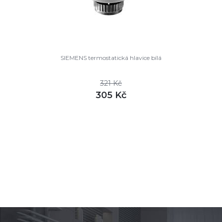
SIEMENS termostatická hlavice bílá
321 Kč
305 Kč
DETAIL
skladem