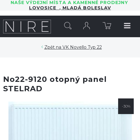
NAŠE VÝDEJNÍ MÍSTA A KAMENNÉ PRODEJNY
LOVOSICE
,
MLADÁ BOLESLAV
HLEDAT
VK Novello Typ 22
No22-9120 otopný panel
STELRAD
-30%