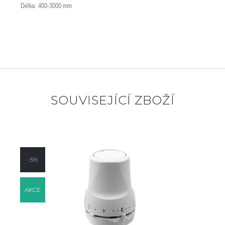
Délka: 400-3000 mm
SOUVISEJÍCÍ ZBOŽÍ
-5%
AKCE