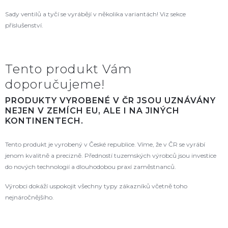
Sady ventilů a tyčí se vyrábějí v několika variantách! Viz sekce
příslušenství.
Tento produkt Vám
doporučujeme!
PRODUKTY VYROBENÉ V ČR JSOU UZNÁVÁNY
NEJEN V ZEMÍCH EU, ALE I NA JINÝCH
KONTINENTECH.
Tento produkt je vyrobený v České republice. Víme, že v ČR se vyrábí
jenom kvalitně a precizně. Předností tuzemských výrobců jsou investice
do nových technologií a dlouhodobou praxí zaměstnanců.
Výrobci dokáží uspokojit všechny typy zákazníků včetně toho
nejnáročnějšího.