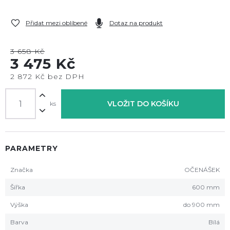
Přidat mezi oblíbené
Dotaz na produkt
3 658 Kč
3 475 Kč
2 872 Kč bez DPH
VLOŽIT DO KOŠÍKU
ks
PARAMETRY
Značka
OČENÁŠEK
Šířka
600 mm
Výška
do 900 mm
Barva
Bílá