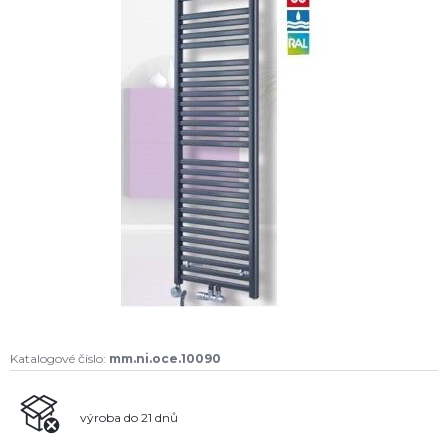
Katalogové číslo:
mm.ni.oce.10090
výroba do 21 dnů