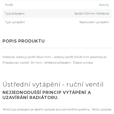
Profil
Rovný
Typ připojení
Spodní 50mm Středové
Typ vytápění
Teplovodní vytápění
POPIS PRODUKTU
Materiál: ocelový profil 35x41 mm • ocelový profil 30x15 mm plochoovál
Připojovací rozteč: 50 mm • středové připojení • Česká výroba
Ústřední vytápění - ruční ventil
NEJJEDNODUŠŠÍ PRINCIP VYTÁPĚNÍ A
UZAVÍRÁNÍ RADIÁTORU.
Tento typ připojení je ideální způsob pro samotížné systémy. Tento způsob