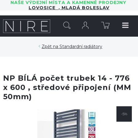
NAŠE VÝDEJNÍ MÍSTA A KAMENNÉ PRODEJNY
LOVOSICE
,
MLADÁ BOLESLAV
HLEDAT
Standardní radiátory
NP BÍLÁ počet trubek 14 - 776
x 600 , středové připojení (MM
50mm)
-5%