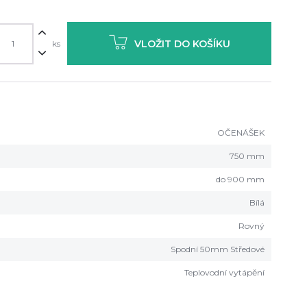
VLOŽIT DO KOŠÍKU
ks
OČENÁŠEK
750 mm
do 900 mm
Bílá
Rovný
Spodní 50mm Středové
Teplovodní vytápění