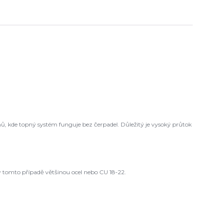
ů, kde topný systém funguje bez čerpadel. Důležitý je vysoký průtok
 tomto případě většinou ocel nebo CU 18-22.