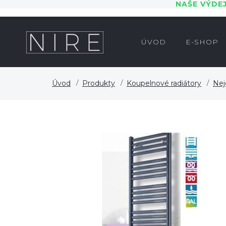
NAŠE VÝDE
ÚVOD
E-SHOP
Úvod
Produkty
Koupelnové radiátory
Nej