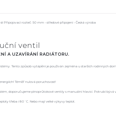
ál Připojovací rozteč: 50 mm • středové připojení • Česká výroba
uční ventil
NÍ A UZAVÍRÁNÍ RADIÁTORU.
 systémy. Tento způsob vytápění je používán zejména u starších rodinných dom
 energiích! Téměř nulová poruchovost!
ém, doporučujeme plnoprůtokové ventily s manuální hlavicí. Potrubí bývá v
ploty třeba i 80´C. Nebo mají velké výkyvy teplot.