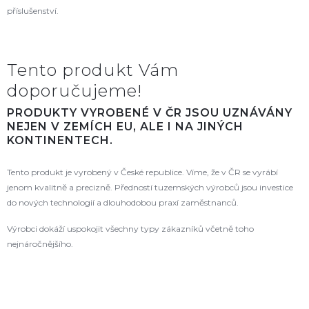
příslušenství.
Tento produkt Vám
doporučujeme!
PRODUKTY VYROBENÉ V ČR JSOU UZNÁVÁNY
NEJEN V ZEMÍCH EU, ALE I NA JINÝCH
KONTINENTECH.
Tento produkt je vyrobený v České republice. Víme, že v ČR se vyrábí
jenom kvalitně a precizně. Předností tuzemských výrobců jsou investice
do nových technologií a dlouhodobou praxí zaměstnanců.
Výrobci dokáží uspokojit všechny typy zákazníků včetně toho
nejnáročnějšího.