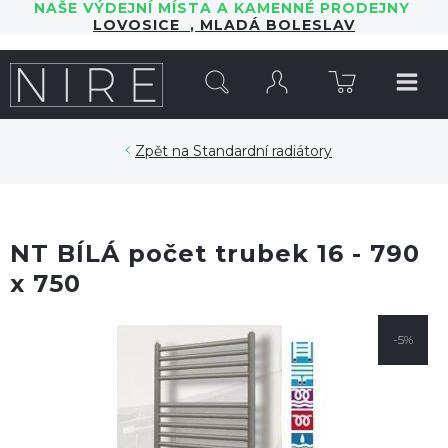
NAŠE VÝDEJNÍ MÍSTA A KAMENNÉ PRODEJNY
LOVOSICE
,
MLADÁ BOLESLAV
HLEDAT
Standardní radiátory
NT BÍLÁ počet trubek 16 - 790
x 750
-5%