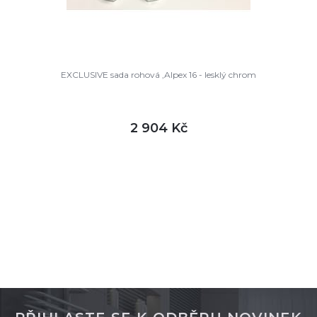
EXCLUSIVE sada rohová ,Alpex 16 - lesklý chrom
2 904 Kč
DETAIL
skladem