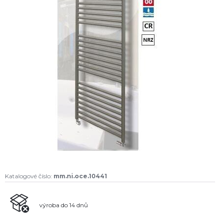
Katalogové číslo:
mm.ni.oce.10441
výroba do 14 dnů