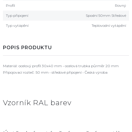
Profil
Rovný
Typ připojení
Spodní 50mm Středové
Typ vytápění
Teplovodní vytápění
POPIS PRODUKTU
Materiál: ocelový profil 30x40 mm • ocelová trubka půrměr 20 mm
Připojovací rozteč: 50 mm • středové připojení • Česká výroba
Vzorník RAL barev