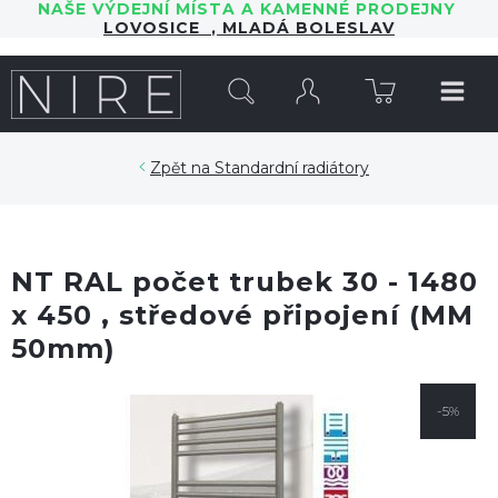
NAŠE VÝDEJNÍ MÍSTA A KAMENNÉ PRODEJNY
LOVOSICE
,
MLADÁ BOLESLAV
HLEDAT
Standardní radiátory
NT RAL počet trubek 30 - 1480
x 450 , středové připojení (MM
50mm)
-5%