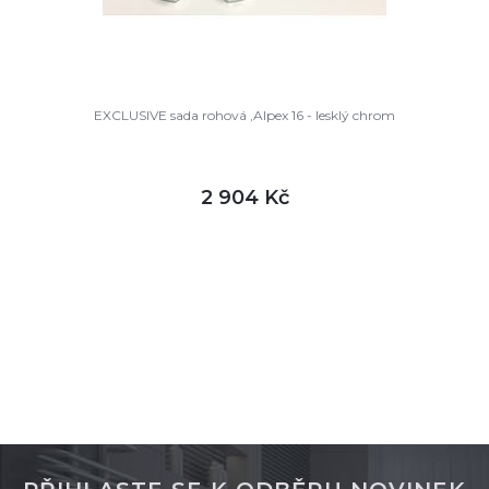
EXCLUSIVE sada rohová ,Alpex 16 - lesklý chrom
2 904 Kč
DETAIL
skladem