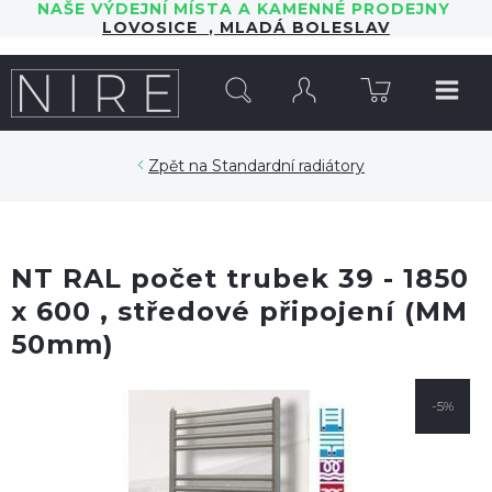
NAŠE VÝDEJNÍ MÍSTA A KAMENNÉ PRODEJNY
LOVOSICE
,
MLADÁ BOLESLAV
HLEDAT
Standardní radiátory
NT RAL počet trubek 39 - 1850
x 600 , středové připojení (MM
50mm)
-5%