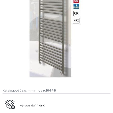
Katalogové číslo:
mm.ni.oce.10448
výroba do 14 dnů