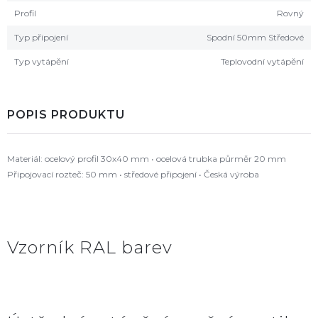
Profil
Rovný
Typ připojení
Spodní 50mm Středové
Typ vytápění
Teplovodní vytápění
POPIS PRODUKTU
Materiál: ocelový profil 30x40 mm • ocelová trubka půrměr 20 mm
Připojovací rozteč: 50 mm • středové připojení • Česká výroba
Vzorník RAL barev