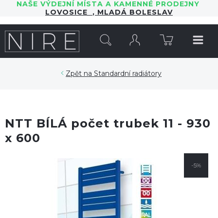
NAŠE VÝDEJNÍ MÍSTA A KAMENNÉ PRODEJNY
LOVOSICE
,
MLADÁ BOLESLAV
HLEDAT
Standardní radiátory
NTT BÍLÁ počet trubek 11 - 930
x 600
-5%