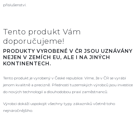
příslušenství.
Tento produkt Vám
doporučujeme!
PRODUKTY VYROBENÉ V ČR JSOU UZNÁVÁNY
NEJEN V ZEMÍCH EU, ALE I NA JINÝCH
KONTINENTECH.
Tento produkt je vyrobený v České republice. Víme, že v ČR se vyrábí
jenom kvalitně a precizně. Předností tuzemských výrobců jsou investice
do nových technologií a dlouhodobou praxí zaměstnanců.
Výrobci dokáží uspokojit všechny typy zákazníků včetně toho
nejnáročnějšího.