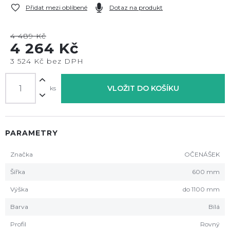
Přidat mezi oblíbené
Dotaz na produkt
4 489 Kč
4 264 Kč
3 524 Kč bez DPH
VLOŽIT DO KOŠÍKU
ks
PARAMETRY
Značka
OČENÁŠEK
Šířka
600 mm
Výška
do 1100 mm
Barva
Bílá
Profil
Rovný