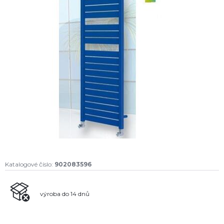
Katalogové číslo:
902083596
výroba do 14 dnů