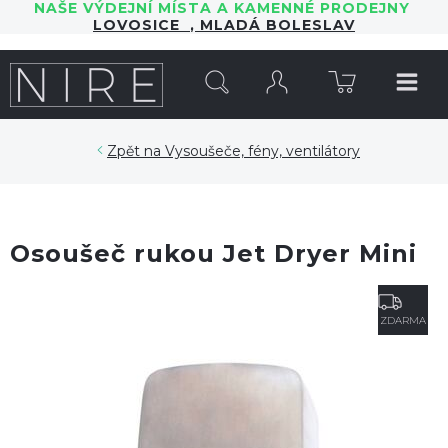
NAŠE VÝDEJNÍ MÍSTA A KAMENNÉ PRODEJNY
LOVOSICE
,
MLADÁ BOLESLAV
HLEDAT
Vysoušeče, fény, ventilátory
Osoušeč rukou Jet Dryer Mini
ZDARMA