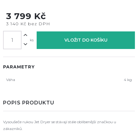
3 799 Kč
3 140 Kč bez DPH
VLOŽIT DO KOŠÍKU
ks
PARAMETRY
Váha
4 kg
POPIS PRODUKTU
Vysoušeče rukou Jet Dryer se stávají stále oblíbenější značkou u
zákazníků
.