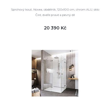
Sprchový kout, Novea, obdélník, 120x100 cm, chrom ALU, sklo
Čiré, dveře pravé a pevný díl
20 390 Kč
DETAIL
skladem