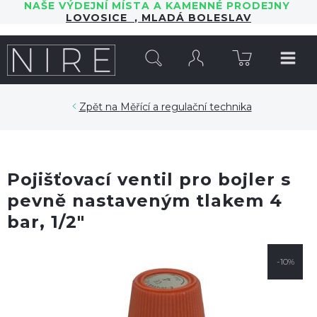
NAŠE VÝDEJNÍ MÍSTA A KAMENNÉ PRODEJNY
LOVOSICE
,
MLADÁ BOLESLAV
HLEDAT
Měřící a regulační technika
Pojišťovací ventil pro bojler s
pevně nastaveným tlakem 4
bar, 1/2"
-10%