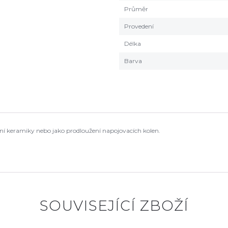
Průměr
Provedení
Délka
Barva
í keramiky nebo jako prodloužení napojovacích kolen.
SOUVISEJÍCÍ ZBOŽÍ