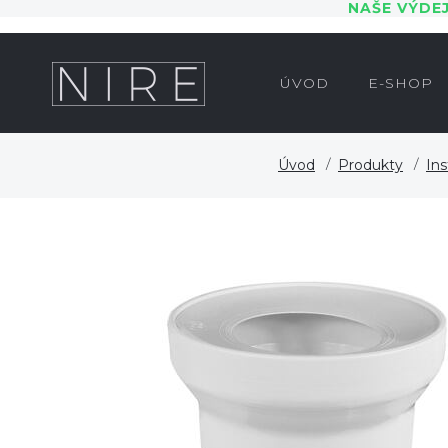
NAŠE VÝDE
ÚVOD
E-SHOP
Úvod
Produkty
Ins