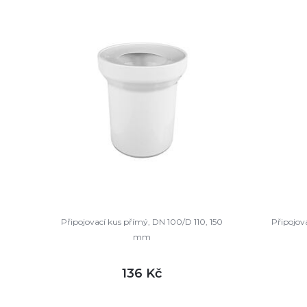
Připojovací kus přímý, DN 100/D 110, 150
Připojov
mm
136 Kč
DETAIL