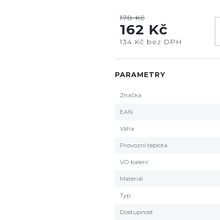
178 Kč
162 Kč
134 Kč bez DPH
PARAMETRY
Značka
EAN
Váha
Provozní teplota
VO balení
Materiál
Typ
Dostupnost