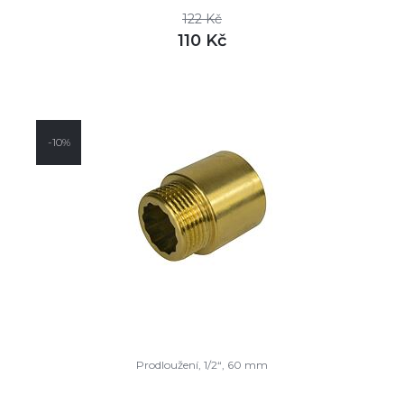
122 Kč
110 Kč
DETAIL
skladem
-10%
Prodloužení, 1/2“, 60 mm