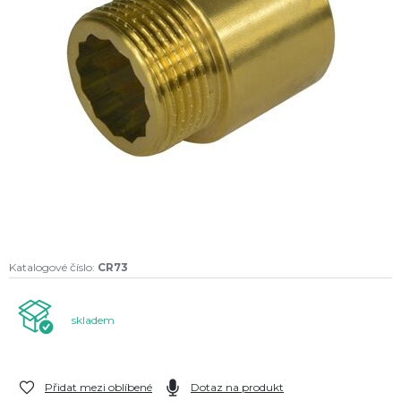
Katalogové číslo:
CR73
skladem
Přidat mezi oblíbené
Dotaz na produkt