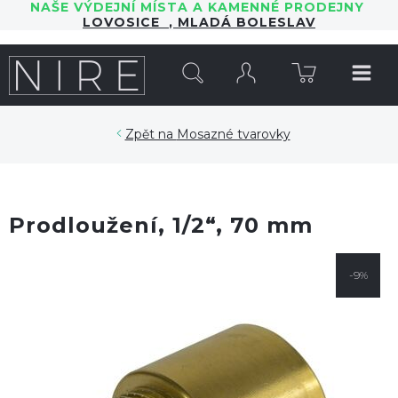
NAŠE VÝDEJNÍ MÍSTA A KAMENNÉ PRODEJNY
LOVOSICE
,
MLADÁ BOLESLAV
HLEDAT
Mosazné tvarovky
Prodloužení, 1/2“, 70 mm
-9%