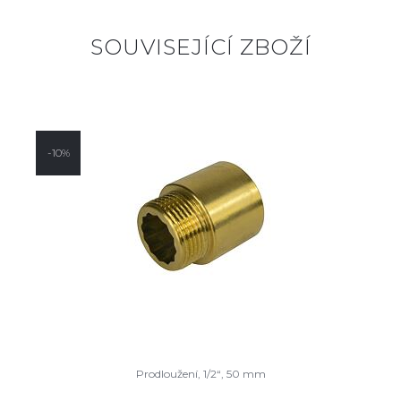
SOUVISEJÍCÍ ZBOŽÍ
-10%
Prodloužení, 1/2“, 50 mm