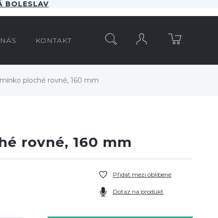
 BOLESLAV
HLEDAT
 NÁS
KONTAKT
mínko ploché rovné, 160 mm
hé rovné, 160 mm
Přidat mezi oblíbené
Dotaz na produkt