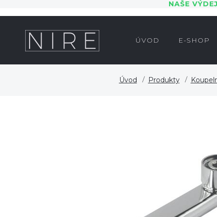
NAŠE VÝDE
ÚVOD
E-SHOP
Úvod
Produkty
Koupel