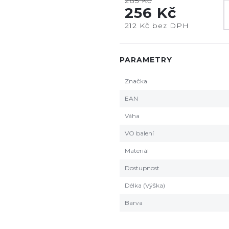
285 Kč
256 Kč
212 Kč bez DPH
PARAMETRY
Značka
EAN
Váha
VO balení
Materiál
Dostupnost
Délka (Výška)
Barva