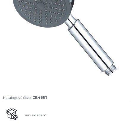
Katalogové číslo:
CB465T
není skladem