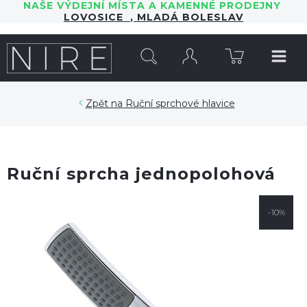
NAŠE VÝDEJNÍ MÍSTA A KAMENNÉ PRODEJNY
LOVOSICE
,
MLADÁ BOLESLAV
HLEDAT
Ruční sprchové hlavice
Ruční sprcha jednopolohová
-10%