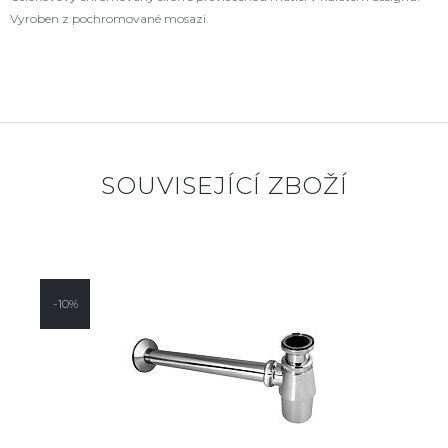
Vyroben z pochromované mosazi.
SOUVISEJÍCÍ ZBOŽÍ
-10%