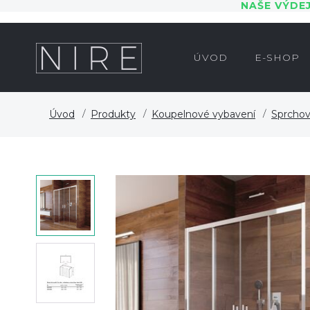
NAŠE VÝDE
ÚVOD
E-SHOP
Úvod
Produkty
Koupelnové vybavení
Sprchov