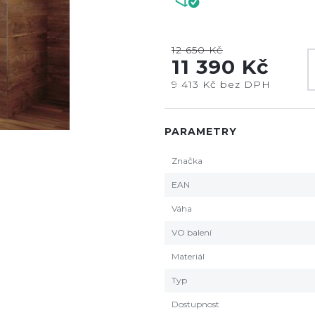
12 650 Kč
11 390 Kč
9 413 Kč bez DPH
PARAMETRY
Značka
EAN
Váha
VO balení
Materiál
Typ
Dostupnost