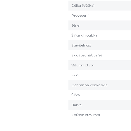
Délka (Výška)
Provedení
Série
Šířka x hloubka
Stavitelnost
Sklo (pevné/dveře)
Vstupní otvor
Sklo
Ochranná vrstva skla
Šířka
Barva
Způsob otevírání