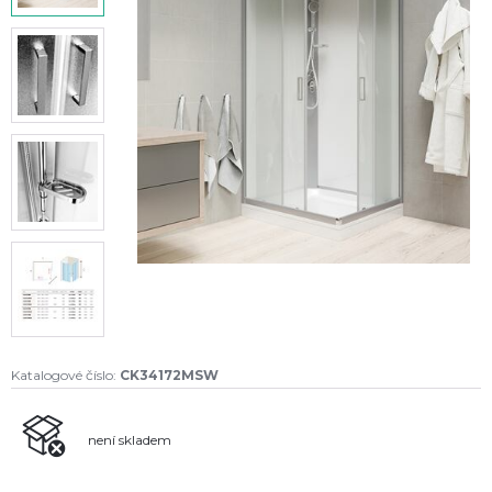
Katalogové číslo:
CK34172MSW
není skladem