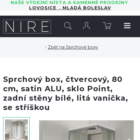
NAŠE VÝDEJNÍ MÍSTA A KAMENNÉ PRODEJNY
LOVOSICE
,
MLADÁ BOLESLAV
HLEDAT
Sprchové boxy
Sprchový box, čtvercový, 80
cm, satin ALU, sklo Point,
zadní stěny bílé, litá vanička,
se stříškou