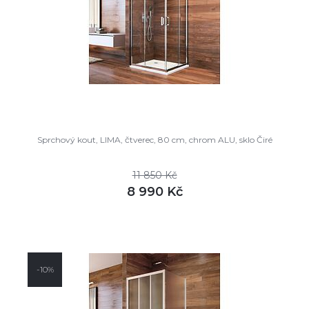
Sprchový kout, LIMA, čtverec, 80 cm, chrom ALU, sklo Čiré
11 850 Kč
8 990 Kč
DETAIL
skladem
-10%