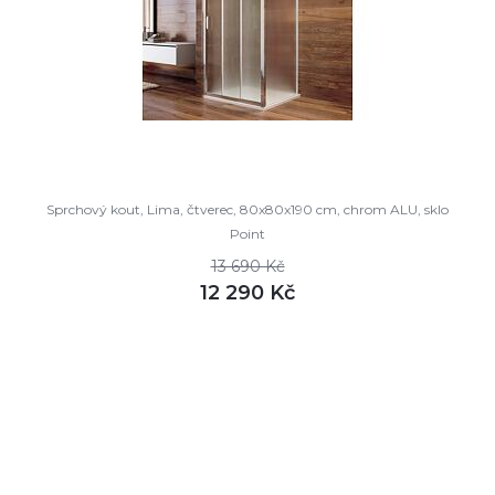
Sprchový kout, Lima, čtverec, 80x80x190 cm, chrom ALU, sklo
Point
13 690 Kč
12 290 Kč
DETAIL
není skladem