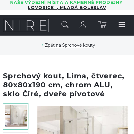
NAŠE VÝDEJNÍ MÍSTA A KAMENNÉ PRODEJNY
LOVOSICE
,
MLADÁ BOLESLAV
HLEDAT
Sprchové kouty
Sprchový kout, Lima, čtverec,
80x80x190 cm, chrom ALU,
sklo Čiré, dveře pivotové