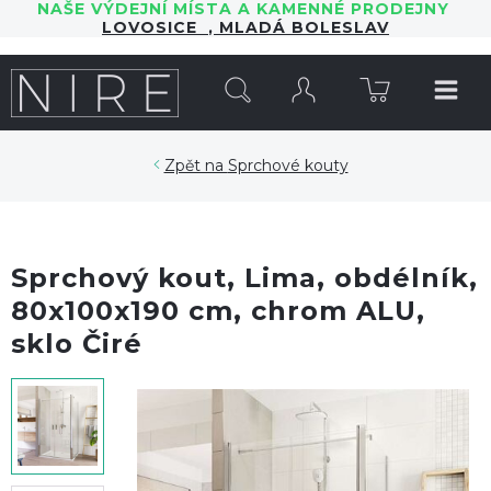
NAŠE VÝDEJNÍ MÍSTA A KAMENNÉ PRODEJNY
LOVOSICE
,
MLADÁ BOLESLAV
HLEDAT
Sprchové kouty
Sprchový kout, Lima, obdélník,
80x100x190 cm, chrom ALU,
sklo Čiré