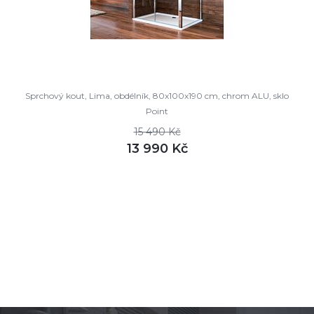
Sprchový kout, Lima, obdélník, 80x100x190 cm, chrom ALU, sklo
Point
15 490 Kč
13 990 Kč
DETAIL
není skladem