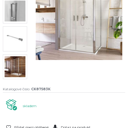
Katalogové číslo:
CK87583K
skladem
Přidat mezi oblíbené
Dotaz na produkt