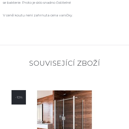
se bakterie. Proto je sklo snadno čistitelné
V ceně koutu není zahrnuta cena vaničky.
SOUVISEJÍCÍ ZBOŽÍ
-10%